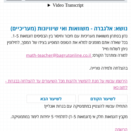
נושא: אלגברה - משוואות ואי שיוויונות (מעריכיים)
נדון בפתרון משוואות מעריכיות עם חיבור וחיסור בין הבסיסים דוגמאות 1-5.
בכל שאלה אתם מוזמנים למלא את הטופס המופיע בצידו של המסך, לחילופין
ניתן לשלוח מייל
למורה ומתרגל הקורס:
math-teacher@bagrutonline.co.il
בהצלחה ולמידה פורייה.
הירשמו עכשיו על מנת להמשיך ולהנות מכל השיעורים עד להצלחה בבגרות -
לחצו כאן
לשיעור הקודם
לשיעור הבא
התחילו עכשיו להצטיין במתמטיקה עם בגרות אונליין!
מקבץ דוגמאות חלק א׳ (דוגמאות 1-5) לתלמידי 5 יחידות לימוד במתמטיקה.
הרשמה