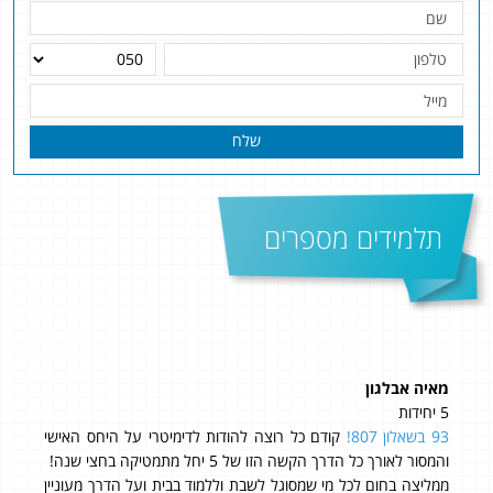
שלח
תלמידים מספרים
מאיה אבלגון
מורי
5 יחידות
4 יחידות
93 בשאלון 807!
קודם כל רוצה להודות לדימיטרי על היחס האישי
והמסור לאורך כל הדרך הקשה הזו של 5 יחל מתמטיקה בחצי שנה!
ממליצה בחום לכל מי שמסוגל לשבת וללמוד בבית ועל הדרך מעוניין
ת.
97 בבגרות!