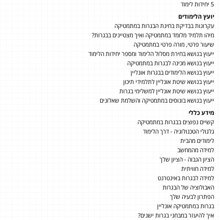
5 יחידות לימוד
יועץ הלימודים
עקרונות בבדיקת בחינת הבגרות במתמטיקה
מיהו תלמיד מלומד במתמטיקה ואיך מצטיינים בבגרות?
שיעור פרטי, מורה פרטי במתמטיקה
ייעוץ בנושא בחירת מסלול הלימוד ומספר יחידות הלימוד
ייעוץ בנושא מכינה לבגרות במתמטיקה
ייעוץ בנושא הלימודים בבגרות אונליין
ייעוץ בנושא שיטת אונליין לתלמידי תיכון
ייעוץ בנושא שיטת אונליין למשלימי בגרות
ייעוץ בנושא בונוסים במתמטיקה והשלמת שאלונים
מידע כללי
קשיים נפוצים בבגרות במתמטיקה
גלגולי הטכנולוגיה - דרך הלימוד
לימודים מהבית
למידה מהמחשב
הציון הגבוה - הציון שלך
למידה חוויתית
למידה לבגרות באינטרנט
האבולוציה של הבגרות
הפתרון לבעיה שלך
בגרות במתמטיקה אונליין
איך להיעזר במבחני בגרות ישנים?