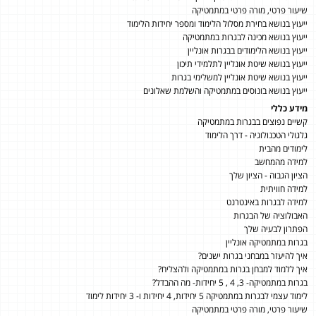
שיעור פרטי, מורה פרטי במתמטיקה
ייעוץ בנושא בחירת מסלול הלימוד ומספר יחידות הלימוד
ייעוץ בנושא מכינה לבגרות במתמטיקה
ייעוץ בנושא הלימודים בבגרות אונליין
ייעוץ בנושא שיטת אונליין לתלמידי תיכון
ייעוץ בנושא שיטת אונליין למשלימי בגרות
ייעוץ בנושא בונוסים במתמטיקה והשלמת שאלונים
מידע כללי
קשיים נפוצים בבגרות במתמטיקה
גלגולי הטכנולוגיה - דרך הלימוד
לימודים מהבית
למידה מהמחשב
הציון הגבוה - הציון שלך
למידה חוויתית
למידה לבגרות באינטרנט
האבולוציה של הבגרות
הפתרון לבעיה שלך
בגרות במתמטיקה אונליין
איך להיעזר במבחני בגרות ישנים?
איך ללמוד למבחן בגרות במתמטיקה ולהצליח?
בגרות במתמטיקה- 3, 4 , 5 יחידות- מה ההבדל?
לימוד עצמי לבגרות במתמטיקה 5 יחידות, 4 יחידות ו- 3 יחידות לימוד
שיעור פרטי, מורה פרטי במתמטיקה