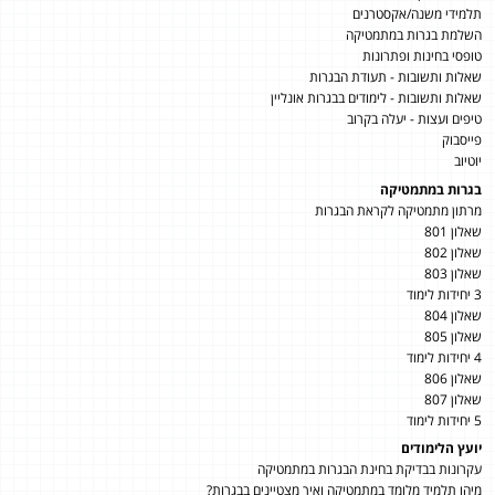
תלמידי משנה/אקסטרנים
השלמת בגרות במתמטיקה
טופסי בחינות ופתרונות
שאלות ותשובות - תעודת הבגרות
שאלות ותשובות - לימודים בבגרות אונליין
טיפים ועצות - יעלה בקרוב
פייסבוק
יוטיוב
בגרות במתמטיקה
מרתון מתמטיקה לקראת הבגרות
שאלון 801
שאלון 802
שאלון 803
3 יחידות לימוד
שאלון 804
שאלון 805
4 יחידות לימוד
שאלון 806
שאלון 807
5 יחידות לימוד
יועץ הלימודים
עקרונות בבדיקת בחינת הבגרות במתמטיקה
מיהו תלמיד מלומד במתמטיקה ואיך מצטיינים בבגרות?