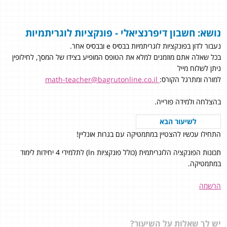
נושא: חשבון דיפרנציאלי - פונקציות לוגריתמיות
נעבור לדון בפונקציות לוגריתמיות בבסיס e ובבסיס אחר.
בכל שאלה אתם מוזמנים למלא את הטופס המופיע בצידו של המסך, לחילופין
ניתן לשלוח מייל
למורה ומתרגל הקורס:
math-teacher@bagrutonline.co.il
בהצלחה ולמידה פורייה.
לשיעור הבא
התחילו עכשיו להצטיין במתמטיקה עם בגרות אונליין!
תכונות הפונקציה הלוגריתמית (כולל פונקציות ln) לתלמידי 4 יחידות לימוד
במתמטיקה.
הרשמה
יש לך שאלות על השיעור?