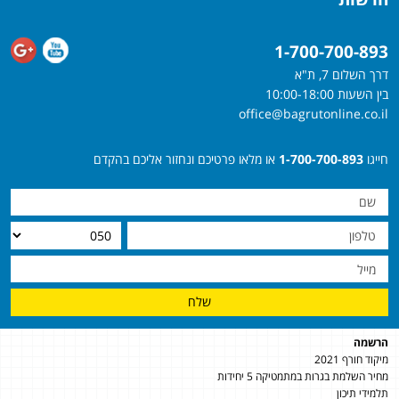
1-700-700-893
דרך השלום 7, ת"א
בין השעות 10:00-18:00
office@bagrutonline.co.il
חייגו
1-700-700-893
או מלאו פרטיכם ונחזור אליכם בהקדם
שלח
הרשמה
מיקוד חורף 2021
מחיר השלמת בגרות במתמטיקה 5 יחידות
תלמידי תיכון