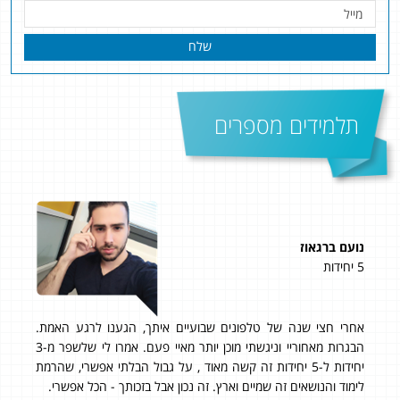
שלח
תלמידים מספרים
נועם ברגאוז
תומר
5 יחידות
4 יחידות
אחרי חצי שנה של טלפונים שבועיים איתך, הגענו לרגע האמת.
מה
הבגרות מאחוריי וניגשתי מוכן יותר מאיי פעם. אמרו לי שלשפר מ-3
של 97
יחידות ל-5 יחידות זה קשה מאוד , על גבול הבלתי אפשרי, שהרמת
עשי
ם.
לימוד והנושאים זה שמיים וארץ. זה נכון אבל בזכותך - הכל אפשרי.
את 