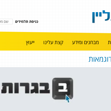
כניסת תלמידים
מבחנים ומידע
קצת עלינו
ייעוץ
וגמאות