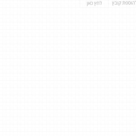
הוספת קובץ
לחץ כאן