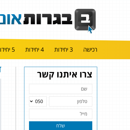
רכישה
3 יחידות
4 יחידות
5 יחידות
ד
צרו איתנו קשר
שלח