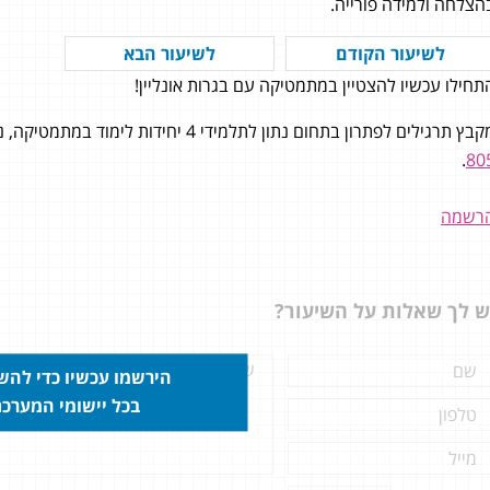
הצלחה ולמידה פורייה.
לשיעור הקודם
לשיעור הבא
תחילו עכשיו להצטיין במתמטיקה עם בגרות אונליין!
 הודות לכם ולשיעורים קיבלתי
בץ תרגילים לפתרון בתחום נתון לתלמידי 4 יחידות לימוד במתמטיקה, נלמד בהרחבה ב
.
80
רשמה
ש לך שאלות על השיעור?
הירשמו עכשיו כדי לה
בכל יישומי המערכ