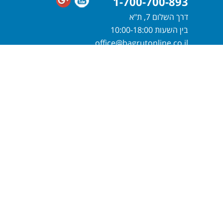
1-700-700-893
דרך השלום 7, ת"א
בין השעות 10:00-18:00
office@bagrutonline.co.il
חייגו
1-700-700-893
או מלאו פרטיכם
ונחזור אליכם בהקדם
שלח