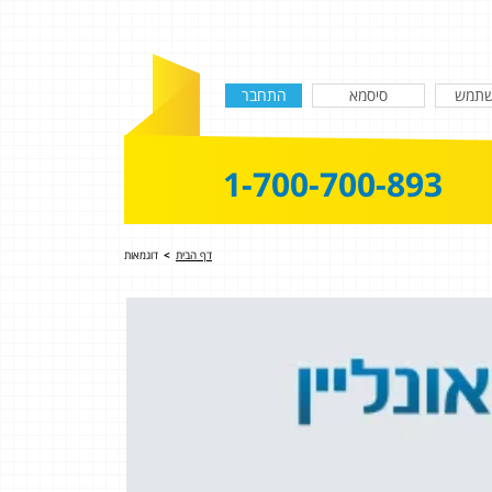
1-700-700-893
דף הבית
>
דוגמאות