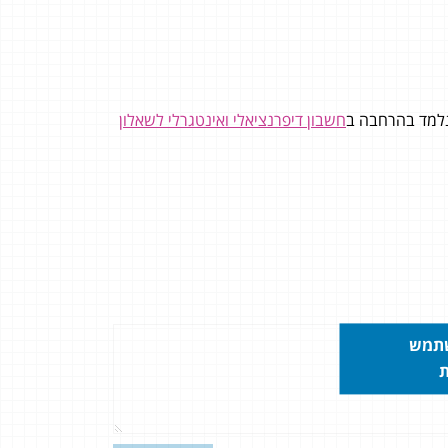
חשבון דיפרנציאלי ואינטגרלי לשאלון
שתמש
ת