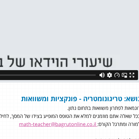
ושא: טריגונומטריה - פונקציות ומשוואות
וגמאות לפתרון משוואות בתחום נתון.
כל שאלה אתם מוזמנים למלא את הטופס המופיע בצידו של המסך, לחילופי
מורה ומתרגל הקורס:
math-teacher@bagrutonline.co.il
מון