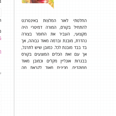
ב
ה
ברורות
החלטתי לאור המלצות באינטרנט
הרבה
להתחיל בקורס, המורה דמיטרי היה
100 בבגרות שנבחנתי בה, אז תודה!
מק
מקצועי, העביר את החומר בצורה
5
נהדרת, מובנת וברמה מאוד גבוהה, אך
בד בבד מובנת לכל. כמובן שיש לתרגל,
ה
אך עם זאת הכלים המוצעים בקורס
בבגרות אונליין מקלים וכמובן מאוד
ממוקדים, מכינים מאוד לקראת מה
י
שנבחנים, מה שאין בהרבה מקומות.