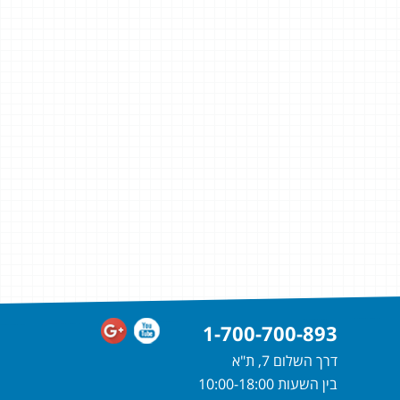
1-700-700-893
דרך השלום 7, ת"א
בין השעות 10:00-18:00