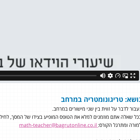
ושא: טריגונומטריה במרחב
עבור לדבר על זווית בין שני מישורים במרחב.
כל שאלה אתם מוזמנים למלא את הטופס המופיע בצידו של המסך, לחילופי
מורה ומתרגל הקורס:
math-teacher@bagrutonline.co.il
ביי