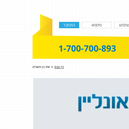
1-700-700-893
דף הבית
>
זווית בין מישורים