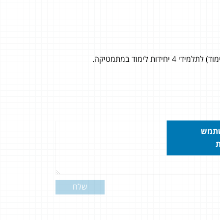
ת לימוד במתמטיקה.
שתמש
ת
שלח