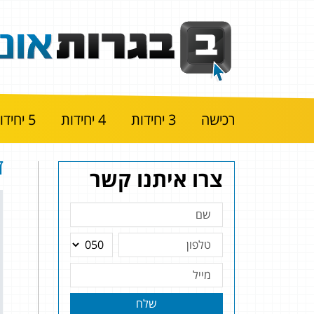
רכישה
3 יחידות
4 יחידות
5 יחידות
ז
צרו איתנו קשר
שלח