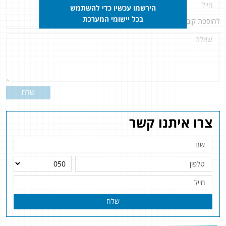
הירשמו עכשיו כדי להשתמש
בכל יישומי המערכת
להוספת קובץ
לחץ כאן
שלח
צרו איתנו קשר
שלח