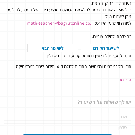
נעבור לדון בחוקי הלוגים.
בכל שאלה אתם מוזמנים למלא את הטופס המופיע בצידו של המסך, לחילופין
ניתן לשלוח מייל
למורה ומתרגל הקורס:
math-teacher@bagrutonline.co.il
בהצלחה ולמידה פורייה.
לשיעור הקודם
לשיעור הבא
התחילו עכשיו להצטיין במתמטיקה עם בגרות אונליין!
חוקי הלוגריתמים והמחשת החוקים לתלמידי 4 יחידות לימוד במתמטיקה.
הרשמה
יש לך שאלות על השיעור?