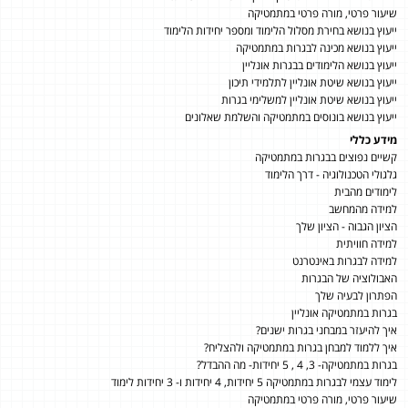
שיעור פרטי, מורה פרטי במתמטיקה
ייעוץ בנושא בחירת מסלול הלימוד ומספר יחידות הלימוד
ייעוץ בנושא מכינה לבגרות במתמטיקה
ייעוץ בנושא הלימודים בבגרות אונליין
ייעוץ בנושא שיטת אונליין לתלמידי תיכון
ייעוץ בנושא שיטת אונליין למשלימי בגרות
ייעוץ בנושא בונוסים במתמטיקה והשלמת שאלונים
מידע כללי
קשיים נפוצים בבגרות במתמטיקה
גלגולי הטכנולוגיה - דרך הלימוד
לימודים מהבית
למידה מהמחשב
הציון הגבוה - הציון שלך
למידה חוויתית
למידה לבגרות באינטרנט
האבולוציה של הבגרות
הפתרון לבעיה שלך
בגרות במתמטיקה אונליין
איך להיעזר במבחני בגרות ישנים?
איך ללמוד למבחן בגרות במתמטיקה ולהצליח?
בגרות במתמטיקה- 3, 4 , 5 יחידות- מה ההבדל?
לימוד עצמי לבגרות במתמטיקה 5 יחידות, 4 יחידות ו- 3 יחידות לימוד
שיעור פרטי, מורה פרטי במתמטיקה