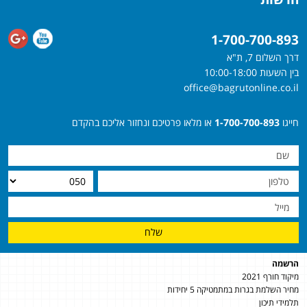
1-700-700-893
דרך השלום 7, ת"א
בין השעות 10:00-18:00
office@bagrutonline.co.il
חייגו
1-700-700-893
או מלאו פרטיכם ונחזור אליכם בהקדם
שלח
הרשמה
מיקוד חורף 2021
מחיר השלמת בגרות במתמטיקה 5 יחידות
תלמידי תיכון