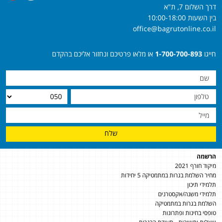
דרך השלום 7, ת"א
בין השעות 10:00-18:00
office@bagrutonline.co.il
חייגו
1-700-700-893
או מלאו פרטיכם ונחזור אליכם בהקדם
שלח
הרשמה
מיקוד חורף 2021
מחיר השלמת בגרות במתמטיקה 5 יחידות
תלמידי תיכון
תלמידי משנה/אקסטרנים
השלמת בגרות במתמטיקה
טופסי בחינות ופתרונות