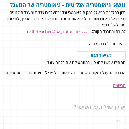
נושא: גיאומטריה אנליטית - גיאומטריה של המעגל
נדון בהגדרת המעגל כמקום גיאומטרי ונדון במעגלים כללים ומעגלים קנונים.
בכל שאלה אתם מוזמנים למלא את הטופס המופיע בצידו של המסך, לחילופין
ניתן לשלוח מייל
למורה ומתרגל הקורס:
math-teacher@bagrutonline.co.il
בהצלחה ולמידה פורייה.
לשיעור הבא
התחילו עכשיו להצטיין במתמטיקה עם בגרות אונליין!
הגדרת המעגל כמקום גיאומטרי ומשוואתו לתלמידי 5 יחידות לימוד במתמטיקה.
הרשמה
יש לך שאלות על השיעור?