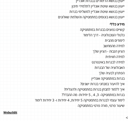
ייעוץ בנושא הלימודים בבגרות אונליין
ייעוץ בנושא שיטת אונליין לתלמידי תיכון
ייעוץ בנושא שיטת אונליין למשלימי בגרות
ייעוץ בנושא בונוסים במתמטיקה והשלמת שאלונים
מידע כללי
קשיים נפוצים בבגרות במתמטיקה
גלגולי הטכנולוגיה - דרך הלימוד
לימודים מהבית
למידה מהמחשב
הציון הגבוה - הציון שלך
למידה חוויתית
למידה לבגרות באינטרנט
האבולוציה של הבגרות
הפתרון לבעיה שלך
בגרות במתמטיקה אונליין
איך להיעזר במבחני בגרות ישנים?
איך ללמוד למבחן בגרות במתמטיקה ולהצליח?
בגרות במתמטיקה- 3, 4 , 5 יחידות- מה ההבדל?
לימוד עצמי לבגרות במתמטיקה 5 יחידות, 4 יחידות ו- 3 יחידות לימוד
שיעור פרטי, מורה פרטי במתמטיקה
Webuildit
>