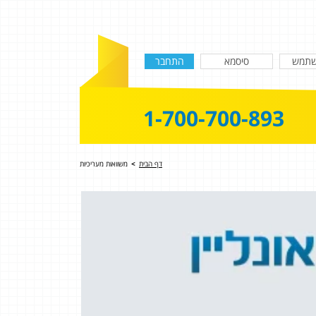
1-700-700-893
דף הבית
>
משוואות מעריכיות