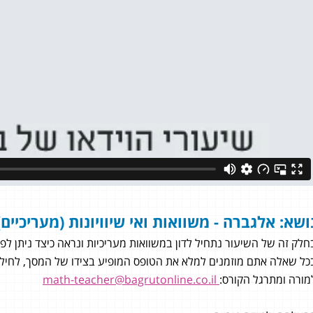
ושא: אלגברה - משוואות ואי שיוויונות (מעריכיים)​
חלק זה של השיעור נתחיל לדון במשוואות מעריכיות ונראה כיצד ניתן ל
כל שאלה אתם מוזמנים למלא את הטופס המופיע בצידו של המסך, לחילופי
מורה ומתרגל הקורס:
math-teacher@bagrutonline.co.il
יחזקיהו