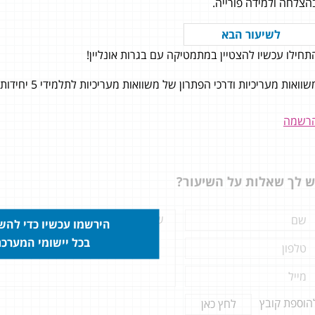
הצלחה ולמידה פורייה.
לשיעור הבא
תחילו עכשיו להצטיין במתמטיקה עם בגרות אונליין!
 מודע על כל רגע שבחרתי את
 אונליין
״
וואות מעריכיות ודרכי הפתרון של משוואות מעריכיות לתלמידי 5 יחידות לימוד במתמטיקה.
בתום 3 חודשי הלימוד ניגשתי לבגרות
שה שאין דבר שאני לא יודע
רשמה
מר! אני מודע על כל רגע שבחרתי
רות אונליין. המקצועיות, הקונספט
טרנטי החדשני והיחס האישי
ש לך שאלות על השיעור?
לתי מאפשרים להצטיין ולקבל את
 הרצוי ואף מעבר לו!
הירשמו עכשיו כדי לה
בכל יישומי המערכ
הוספת קובץ
לחץ כאן