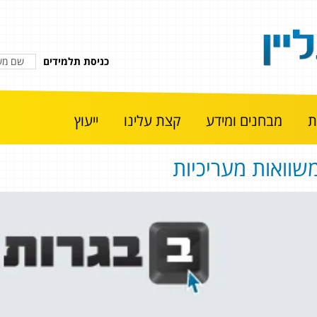
כניסת תלמידים
מבחנים ומידע
קצת עלינו
ייעוץ
שוואות מעריכיות