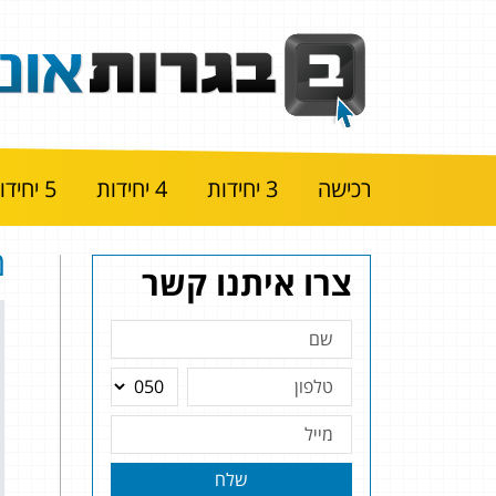
רכישה
3 יחידות
4 יחידות
5 יחידות
מ
צרו איתנו קשר
שלח