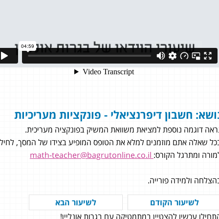
ושא: חשבון דיפרנציאלי - פונקציות מעריכיות
ראה דוגמה נוספת למציאת משוואת המשיק בפונקציה מעריכית.
כל שאלה אתם מוזמנים למלא את הטופס המופיע בצידו של המסך, לחילופי
מורה ומתרגל הקורס:
math-teacher@bagrutonline.co.il
הצלחה ולמידה פורייה.
יחזקיהו
לשיעור הקודם
לשיעור הבא
תחילו עכשיו להצטיין במתמטיקה עם בגרות אונליין!