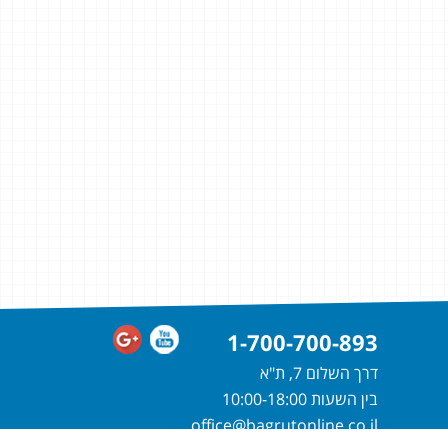
1-700-700-893
דרך השלום 7, ת"א
בין השעות 10:00-18:00
office@bagrutonline.co.il