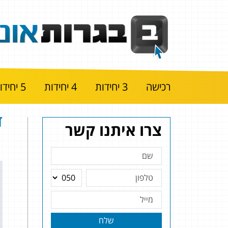
רכישה
3 יחידות
4 יחידות
5 יחידות
ד
צרו איתנו קשר
שלח