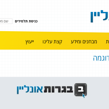
כניסת תלמידים
מבחנים ומידע
קצת עלינו
ייעוץ
וגמה