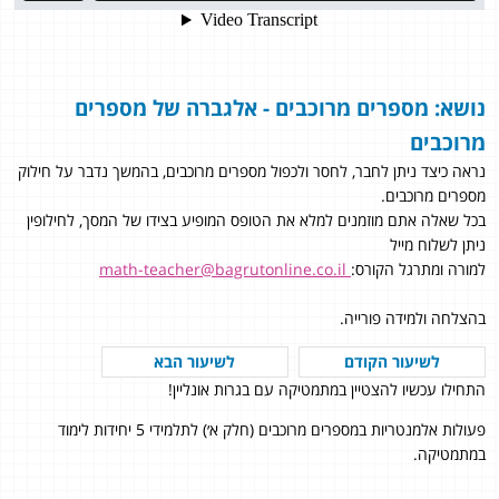
נושא: מספרים מרוכבים - אלגברה של מספרים
מרוכבים
נראה כיצד ניתן לחבר, לחסר ולכפול מספרים מרוכבים, בהמשך נדבר על חילוק
מספרים מרוכבים.
בכל שאלה אתם מוזמנים למלא את הטופס המופיע בצידו של המסך, לחילופין
ניתן לשלוח מייל
למורה ומתרגל הקורס:
math-teacher@bagrutonline.co.il
בהצלחה ולמידה פורייה.
לשיעור הקודם
לשיעור הבא
התחילו עכשיו להצטיין במתמטיקה עם בגרות אונליין!
פעולות אלמנטריות במספרים מרוכבים (חלק א׳) לתלמידי 5 יחידות לימוד
במתמטיקה.