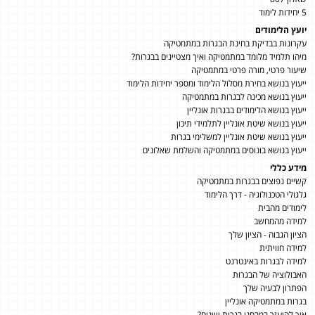
5 יחידות לימוד
יועץ הלימודים
עקרונות בבדיקת בחינת הבגרות במתמטיקה
מיהו תלמיד מלומד במתמטיקה ואיך מצטיינים בבגרות?
שיעור פרטי, מורה פרטי במתמטיקה
ייעוץ בנושא בחירת מסלול הלימוד ומספר יחידות הלימוד
ייעוץ בנושא מכינה לבגרות במתמטיקה
ייעוץ בנושא הלימודים בבגרות אונליין
ייעוץ בנושא שיטת אונליין לתלמידי תיכון
ייעוץ בנושא שיטת אונליין למשלימי בגרות
ייעוץ בנושא בונוסים במתמטיקה והשלמת שאלונים
מידע כללי
קשיים נפוצים בבגרות במתמטיקה
גלגולי הטכנולוגיה - דרך הלימוד
לימודים מהבית
למידה מהמחשב
הציון הגבוה - הציון שלך
למידה חוויתית
למידה לבגרות באינטרנט
האבולוציה של הבגרות
הפתרון לבעיה שלך
בגרות במתמטיקה אונליין
איך להיעזר במבחני בגרות ישנים?