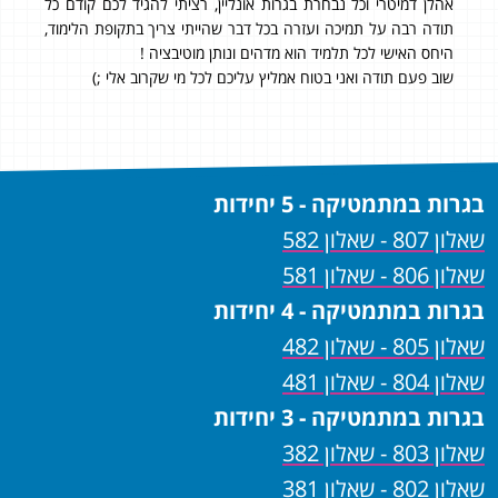
 כל
קיבלתי 94 בשאלון 806 ו-95 בשאלון 807 תודה רבה!
92 בשאלון 806 ו- 85 בשאלון 7
וד,
הגעתי מוכנה מאוד לבגרות תוך זמן קצר יחסית, דבר שמתאפשר רק
היי
בקורס מסוג זה. השיעורים ברורים מאוד ומועברים בצורה טובה
המת
ומקצועית, כל שאלה מקבלת תשובה באופן מיידי מצד המדריכים.
בגרות במתמטיקה - 5 יחידות
שאלון 807 - שאלון 582
שאלון 806 - שאלון 581
בגרות במתמטיקה - 4 יחידות
שאלון 805 - שאלון 482
שאלון 804 - שאלון 481
בגרות במתמטיקה - 3 יחידות
שאלון 803 - שאלון 382
שאלון 802 - שאלון 381