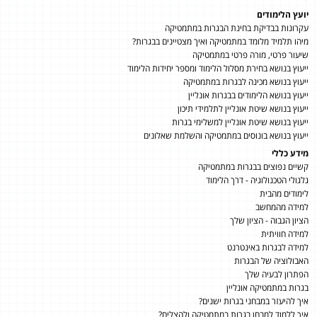
יועץ הלימודים
עקרונות בבדיקת בחינת הבגרות במתמטיקה
מיהו תלמיד מלומד במתמטיקה ואיך מצטיינים בבגרות?
שיעור פרטי, מורה פרטי במתמטיקה
ייעוץ בנושא בחירת מסלול הלימוד ומספר יחידות הלימוד
ייעוץ בנושא מכינה לבגרות במתמטיקה
ייעוץ בנושא הלימודים בבגרות אונליין
ייעוץ בנושא שיטת אונליין לתלמידי תיכון
ייעוץ בנושא שיטת אונליין למשלימי בגרות
ייעוץ בנושא בונוסים במתמטיקה והשלמת שאלונים
מידע כללי
קשיים נפוצים בבגרות במתמטיקה
גלגולי הטכנולוגיה - דרך הלימוד
לימודים מהבית
למידה מהמחשב
הציון הגבוה - הציון שלך
למידה חוויתית
למידה לבגרות באינטרנט
האבולוציה של הבגרות
הפתרון לבעיה שלך
בגרות במתמטיקה אונליין
איך להיעזר במבחני בגרות ישנים?
איך ללמוד למבחן בגרות במתמטיקה ולהצליח?