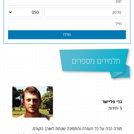
שלח
תלמידים מספרים
גדי פליישר
ארז 
5 יחידות
5 יחידות
תודה רבה על כל העזרה והתמיכה שנתת לאורך הקורס.
אני 