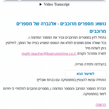
נושא: מספרים מרוכבים - אלגברה של מספרים
מרוכבים
נתחיל לדון במספרים המרוכבים ונכיר את המספר המדומה i.
בכל שאלה אתם מוזמנים למלא את הטופס המופיע בצידו של המסך, לחילופין
ניתן לשלוח מייל
למורה ומתרגל הקורס:
math-teacher@bagrutonline.co.il
בהצלחה ולמידה פורייה.
לשיעור הבא
התחילו עכשיו להצטיין במתמטיקה עם בגרות אונליין!
הגדרת המספר המרוכב והמספר המדומה i, מספרים מרוכבים לתלמידי 5 יחידות
לימוד במתמטיקה.
הרשמה