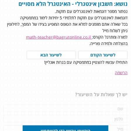
נושא: חשבון אינטגרלי - האינטגרל הלא מסויים
נפתור מספר דוגמאות לאינטגרלים עם חזקות.
דוגמאות לאינטגרלים עם חזקות לתלמידי 5 יחידות לימוד במתמטיקה
בכל שאלה אתם מוזמנים למלא את הטופס המופיע בצידו של המסך, לחילופין
ניתן לשלוח מייל
למורה ומתרגל הקורס:
math-teacher@bagrutonline.co.il
בהצלחה ולמידה פורייה.
לשיעור הקודם
לשיעור הבא
התחילו עכשיו להצטיין במתמטיקה עם בגרות אונליין!
הרשמה
יש לך שאלות על השיעור?
הירשמו עכשיו כדי להשתמש