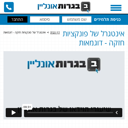
כניסת תלמידים
אינטגרל של פונקציות
דף הבית
>
אינטגרל של פונקציות חזקה - דוגמאות
חזקה - דוגמאות