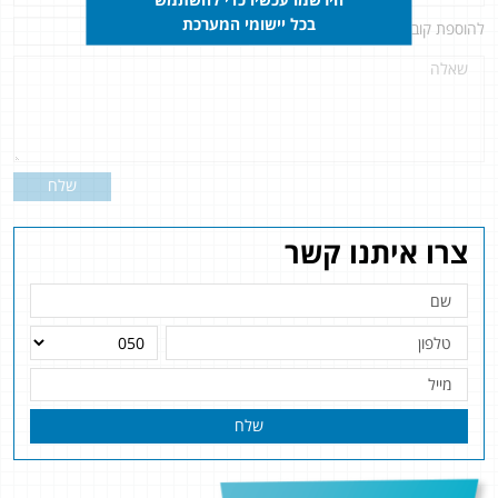
בכל יישומי המערכת
להוספת קובץ
לחץ כאן
שלח
צרו איתנו קשר
שלח