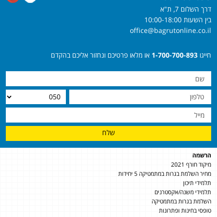
דרך השלום 7, ת"א
בין השעות 10:00-18:00
office@bagrutonline.co.il
חייגו
1-700-700-893
או מלאו פרטיכם ונחזור אליכם בהקדם
שלח
הרשמה
מיקוד חורף 2021
מחיר השלמת בגרות במתמטיקה 5 יחידות
תלמידי תיכון
תלמידי משנה/אקסטרנים
השלמת בגרות במתמטיקה
טופסי בחינות ופתרונות