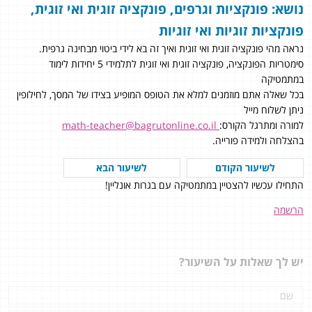
נושא: פונקציות וגרפים, פונקציה זוגית ואי זוגית,
פונקציות זוגיות ואי זוגיות
נראה מהי פונקציה זוגית ואי זוגית ואיך זה בא לידי ביטוי מבחינה גרפית.
סימטריות הפונקציה, פונקציה זוגית ואי זוגית לתלמידי 5 יחידות לימוד
במתמטיקה
בכל שאלה אתם מוזמנים למלא את הטופס המופיע בצידו של המסך, לחילופין
ניתן לשלוח מייל
למורה ומתרגל הקורס:
math-teacher@bagrutonline.co.il
בהצלחה ולמידה פורייה.
לשיעור הקודם
לשיעור הבא
התחילו עכשיו להצטיין במתמטיקה עם בגרות אונליין!
הרשמה
יש לך שאלות על השיעור?