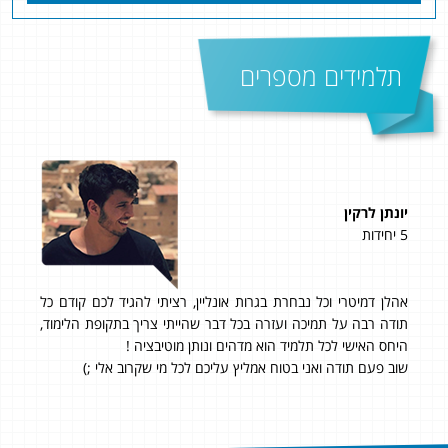
תלמידים מספרים
יונתן לרקין
עומ
5 יחידות
4 יחידות
ים
אהלן דמיטרי וכל נבחרת בגרות אונליין, רציתי להגיד לכם קודם כל
״ממש
!
תודה רבה על תמיכה ועזרה בכל דבר שהייתי צריך בתקופת הלימוד,
היחס האישי לכל תלמיד הוא מדהים ונותן מוטיבציה !
שוב פעם תודה ואני בטוח אמליץ עליכם לכל מי שקרוב אלי ;)