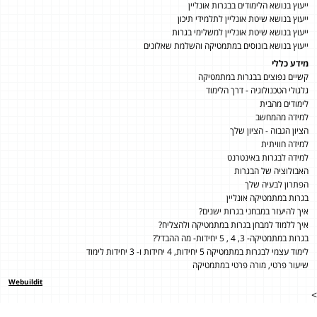
ייעוץ בנושא הלימודים בבגרות אונליין
ייעוץ בנושא שיטת אונליין לתלמידי תיכון
ייעוץ בנושא שיטת אונליין למשלימי בגרות
ייעוץ בנושא בונוסים במתמטיקה והשלמת שאלונים
מידע כללי
קשיים נפוצים בבגרות במתמטיקה
גלגולי הטכנולוגיה - דרך הלימוד
לימודים מהבית
למידה מהמחשב
הציון הגבוה - הציון שלך
למידה חוויתית
למידה לבגרות באינטרנט
האבולוציה של הבגרות
הפתרון לבעיה שלך
בגרות במתמטיקה אונליין
איך להיעזר במבחני בגרות ישנים?
איך ללמוד למבחן בגרות במתמטיקה ולהצליח?
בגרות במתמטיקה- 3, 4 , 5 יחידות- מה ההבדל?
לימוד עצמי לבגרות במתמטיקה 5 יחידות, 4 יחידות ו- 3 יחידות לימוד
שיעור פרטי, מורה פרטי במתמטיקה
Webuildit
>