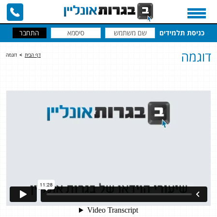
כניסת תלמידים
דוגמה
דף הבית
>
דוגמה