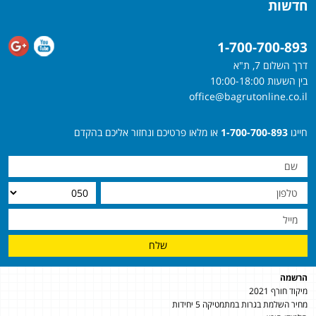
חדשות
1-700-700-893
דרך השלום 7, ת"א
בין השעות 10:00-18:00
office@bagrutonline.co.il
חייגו
1-700-700-893
או מלאו פרטיכם ונחזור אליכם בהקדם
שלח
הרשמה
מיקוד חורף 2021
מחיר השלמת בגרות במתמטיקה 5 יחידות