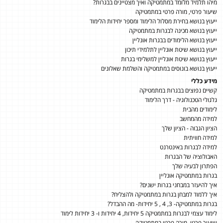
מיהו תלמיד מלומד במתמטיקה ואיך מצטיינים בבגרות?
שיעור פרטי, מורה פרטי במתמטיקה
ייעוץ בנושא בחירת מסלול הלימוד ומספר יחידות הלימוד
ייעוץ בנושא מכינה לבגרות במתמטיקה
ייעוץ בנושא הלימודים בבגרות אונליין
ייעוץ בנושא שיטת אונליין לתלמידי תיכון
ייעוץ בנושא שיטת אונליין למשלימי בגרות
ייעוץ בנושא בונוסים במתמטיקה והשלמת שאלונים
מידע כללי
קשיים נפוצים בבגרות במתמטיקה
גלגולי הטכנולוגיה - דרך הלימוד
לימודים מהבית
למידה מהמחשב
הציון הגבוה - הציון שלך
למידה חוויתית
למידה לבגרות באינטרנט
האבולוציה של הבגרות
הפתרון לבעיה שלך
בגרות במתמטיקה אונליין
איך להיעזר במבחני בגרות ישנים?
איך ללמוד למבחן בגרות במתמטיקה ולהצליח?
בגרות במתמטיקה- 3, 4 , 5 יחידות- מה ההבדל?
לימוד עצמי לבגרות במתמטיקה 5 יחידות, 4 יחידות ו- 3 יחידות לימוד
שיעור פרטי, מורה פרטי במתמטיקה