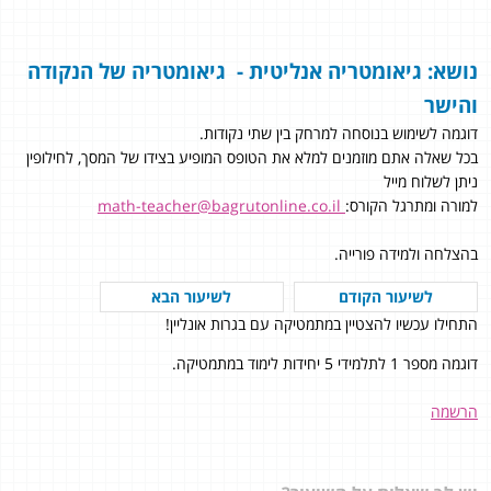
נושא: גיאומטריה אנליטית - גיאומטריה של הנקודה
והישר
דוגמה לשימוש בנוסחה למרחק בין שתי נקודות.
בכל שאלה אתם מוזמנים למלא את הטופס המופיע בצידו של המסך, לחילופין
ניתן לשלוח מייל
למורה ומתרגל הקורס:
math-teacher@bagrutonline.co.il
בהצלחה ולמידה פורייה.
לשיעור הקודם
לשיעור הבא
התחילו עכשיו להצטיין במתמטיקה עם בגרות אונליין!
דוגמה מספר 1 לתלמידי 5 יחידות לימוד במתמטיקה.
הרשמה