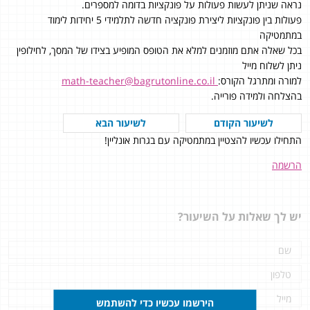
נראה שניתן לעשות פעולות על פונקציות בדומה למספרים.
פעולות בין פונקציות ליצירת פונקציה חדשה לתלמידי 5 יחידות לימוד
במתמטיקה
בכל שאלה אתם מוזמנים למלא את הטופס המופיע בצידו של המסך, לחילופין
ניתן לשלוח מייל
למורה ומתרגל הקורס:
math-teacher@bagrutonline.co.il
בהצלחה ולמידה פורייה.
לשיעור הקודם
לשיעור הבא
התחילו עכשיו להצטיין במתמטיקה עם בגרות אונליין!
הרשמה
יש לך שאלות על השיעור?
הירשמו עכשיו כדי להשתמש