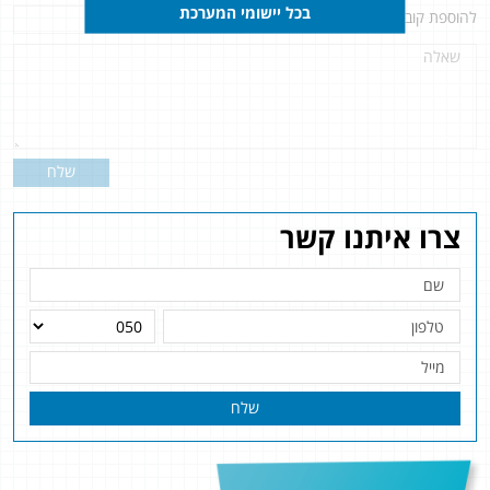
בכל יישומי המערכת
להוספת קובץ
לחץ כאן
שלח
צרו איתנו קשר
שלח