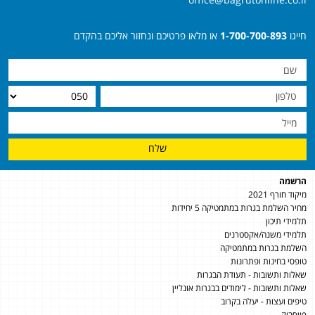
חייגו
1-700-700-893
או מלאו פרטיכם ונחזור אליכם בהקדם
שלח
הרשמה
מיקוד חורף 2021
מחיר השלמת בגרות במתמטיקה 5 יחידות
תלמידי תיכון
תלמידי משנה/אקסטרנים
השלמת בגרות במתמטיקה
טופסי בחינות ופתרונות
שאלות ותשובות - תעודת הבגרות
שאלות ותשובות - לימודים בבגרות אונליין
טיפים ועצות - יעלה בקרוב
פייסבוק