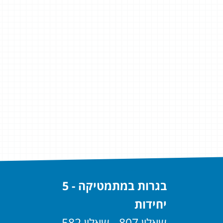
בגרות במתמטיקה - 5
יחידות
שאלון 807 - שאלון 582