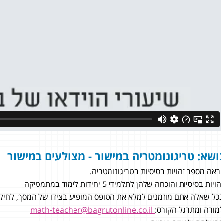
ושא: טריגונומטריה
במישור - מצולעים במישור
ראה מספר זהויות בסיסיות בטריגונומטריה.
ויות בסיסיות והוכחה שלהן לתלמידי 5 יחידות לימוד במתמטיקה
כל שאלה אתם מוזמנים למלא את הטופס המופיע בצידו של המסך, לחילופי
כחלון
מורה ומתרגל הקורס:
math-teacher@bagrutonline.co.il