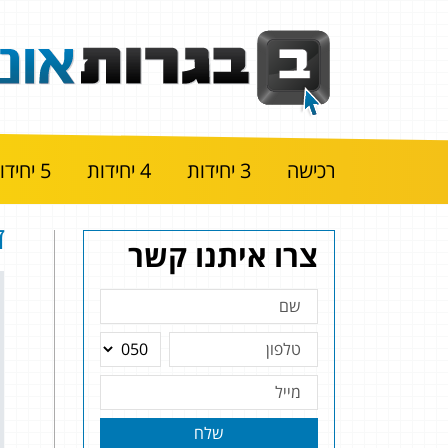
רכישה
3 יחידות
4 יחידות
5 יחידות
ז
צרו איתנו קשר
שלח